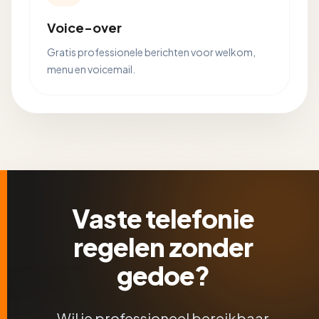
Voice-over
Gratis professionele berichten voor welkom,
menu en voicemail.
Vaste telefonie
regelen zonder
gedoe?
Wil je professioneel bereikbaar