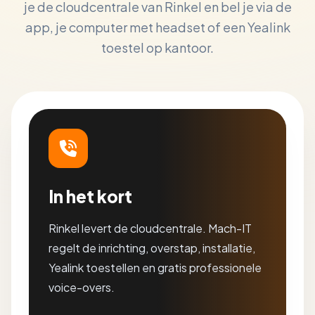
je de cloudcentrale van Rinkel en bel je via de
app, je computer met headset of een Yealink
toestel op kantoor.
In het kort
Rinkel levert de cloudcentrale. Mach-IT
regelt de inrichting, overstap, installatie,
Yealink toestellen en gratis professionele
voice-overs.