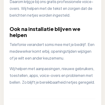
Daarom krijg je bij ons gratis professionele voice-
overs. Wij helpen met de tekst en zorgen dat de
berichten netjes worden ingesteld.
Ook na installatie blijven we
helpen
Telefonie verandert soms mee met je bedrijf. Een
medewerker komt erbij, openingstijden wijzigen
of je wilt een ander keuzemenu.
Wij helpen met aanpassingen, nieuwe gebruikers,
toestellen, apps, voice-overs en problemen met
bellen. Zo blijft je bereikbaarheid netjes geregeld.