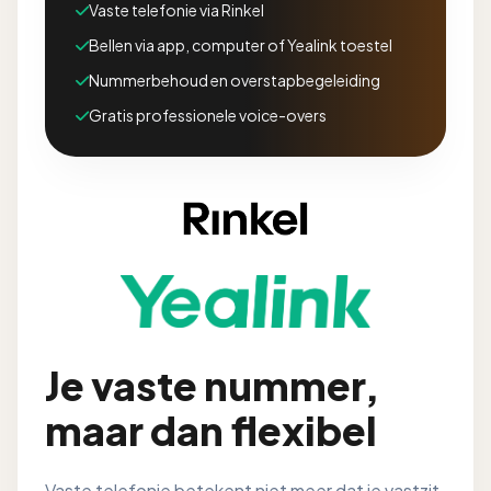
Vaste telefonie via Rinkel
Bellen via app, computer of Yealink toestel
Nummerbehoud en overstapbegeleiding
Gratis professionele voice-overs
Je vaste nummer,
maar dan flexibel
Vaste telefonie betekent niet meer dat je vastzit