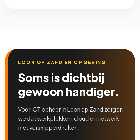
LOON OP ZAND EN OMGEVING
Soms is dichtbij
gewoon handiger.
Voor ICT beheer in Loon op Zand zorgen
we dat werkplekken, cloud en netwerk
niet versnipperd raken.