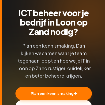
ICT beheer voor je
bedrijf in Loon op
Zand nodig?
Plan een kennismaking. Dan
kijken we samen waar je team
tegenaan loopt en hoe we je IT in
Loon op Zand rustiger, duidelijker
en beter beheerd krijgen.
Plan een kennismaking