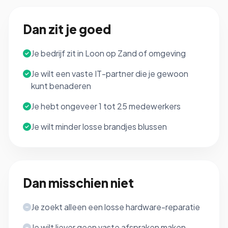
Dan zit je goed
Je bedrijf zit in Loon op Zand of omgeving
Je wilt een vaste IT-partner die je gewoon
kunt benaderen
Je hebt ongeveer 1 tot 25 medewerkers
Je wilt minder losse brandjes blussen
Dan misschien niet
Je zoekt alleen een losse hardware-reparatie
Je wilt liever geen vaste afspraken maken