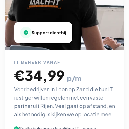
Support dichtbij
IT BEHEER VANAF
€34,99
p/m
Voor bedrijven in Loon op Zand die hun IT
rustiger willen regelen met een vaste
partner uit Rijen. Veel gaat op afstand, en
als het nodig is kijken we op locatie mee.
Snelle hulp voor dagelijkse IT-vragen