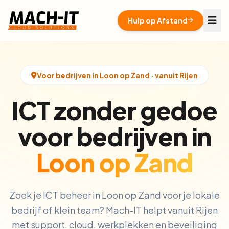
Hulp op Afstand
Voor bedrijven in Loon op Zand · vanuit Rijen
ICT zonder gedoe
voor bedrijven in
Loon op Zand
Zoek je ICT beheer in Loon op Zand voor je lokale
bedrijf of klein team? Mach-IT helpt vanuit Rijen
met support, cloud, werkplekken en beveiliging