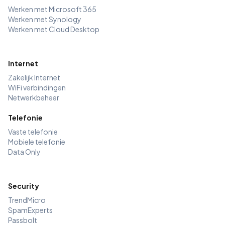
Werken met Microsoft 365
Werken met Synology
Werken met Cloud Desktop
Internet
Zakelijk Internet
WiFi verbindingen
Netwerkbeheer
Telefonie
Vaste telefonie
Mobiele telefonie
Data Only
Security
TrendMicro
SpamExperts
Passbolt