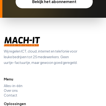
Bekijk het abonnement
Wij regelen ICT, cloud, internet en telefonie voor
leuke bedrijven tot 25 medewerkers. Geen
uurtje-factuurtje, maar gewoon goed geregeld.
Menu
Alles-in-één
Over ons
Contact
Oplossingen