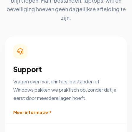
blijft lopen. Mail, bestanden, laptops, wifi en
beveiliging hoeven geen dagelijkse afleiding te
zijn.
Support
Vragen over mail, printers, bestanden of
Windows pakken we praktisch op, zonder dat je
eerst door meerdere lagen hoeft.
Meer informatie