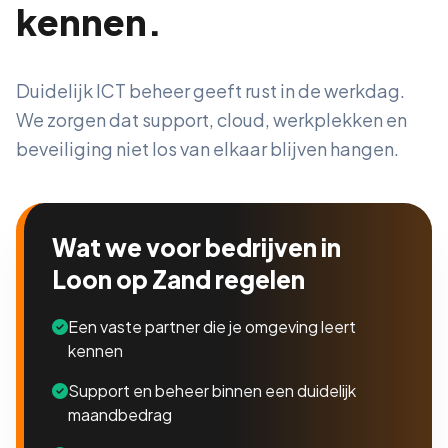
kennen.
Duidelijk ICT beheer geeft rust in de werkdag.
We zorgen dat support, cloud, werkplekken en
beveiliging niet los van elkaar blijven hangen.
Wat we voor bedrijven in
Loon op Zand regelen
Een vaste partner die je omgeving leert
kennen
Support en beheer binnen een duidelijk
maandbedrag