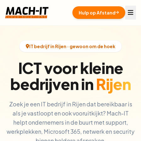
Hulp op Afstand
IT bedrijf in Rijen · gewoon om de hoek
ICT voor kleine
bedrijven in
Rijen
Zoek je een IT bedrijf in Rijen dat bereikbaar is
als je vastloopt en ook vooruitkijkt? Mach-IT
helpt ondernemers in de buurt met support,
werkplekken, Microsoft 365, netwerk en security
binnen heldere afspraken.