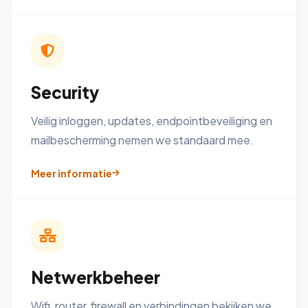
Security
Veilig inloggen, updates, endpointbeveiliging en
mailbescherming nemen we standaard mee.
Meer informatie
Netwerkbeheer
Wifi, router, firewall en verbindingen bekijken we