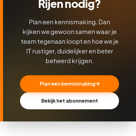
Rijen nodig?
Plan een kennismaking. Dan
kijken we gewoon samen waar je
team tegenaan loopt en hoe we je
IT rustiger, duidelijker en beter
beheerd krijgen.
Plan een kennismaking
Bekijk het abonnement