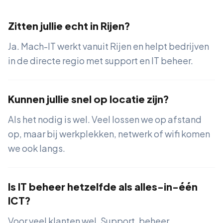
Zitten jullie echt in Rijen?
Ja. Mach-IT werkt vanuit Rijen en helpt bedrijven
in de directe regio met support en IT beheer.
Kunnen jullie snel op locatie zijn?
Als het nodig is wel. Veel lossen we op afstand
op, maar bij werkplekken, netwerk of wifi komen
we ook langs.
Is IT beheer hetzelfde als alles-in-één
ICT?
Voor veel klanten wel. Support, beheer,