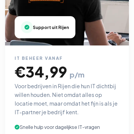
Support uit Rijen
IT BEHEER VANAF
€34,99
p/m
Voor bedrijven in Rijen die hun IT dichtbij
willen houden. Niet omdat alles op
locatie moet, maar omdat het fijn is als je
IT-partner je bedrijf kent.
Snelle hulp voor dagelijkse IT-vragen