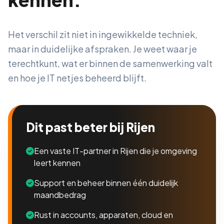
Het verschil zit niet in ingewikkelde techniek,
maar in duidelijke afspraken. Je weet waar je
terechtkunt, wat er binnen de samenwerking valt
en hoe je IT netjes beheerd blijft.
Dit past beter bij Rijen
Een vaste IT-partner in Rijen die je omgeving
leert kennen
Support en beheer binnen één duidelijk
maandbedrag
Rust in accounts, apparaten, cloud en