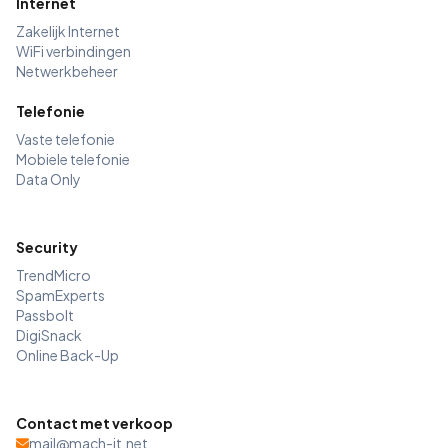
Internet
Zakelijk Internet
WiFi verbindingen
Netwerkbeheer
Telefonie
Vaste telefonie
Mobiele telefonie
Data Only
Security
TrendMicro
SpamExperts
Passbolt
DigiSnack
Online Back-Up
Contact met verkoop
mail@mach-it.net