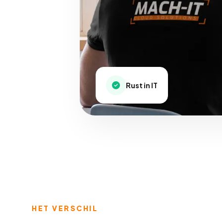
Rust in IT
HET VERSCHIL