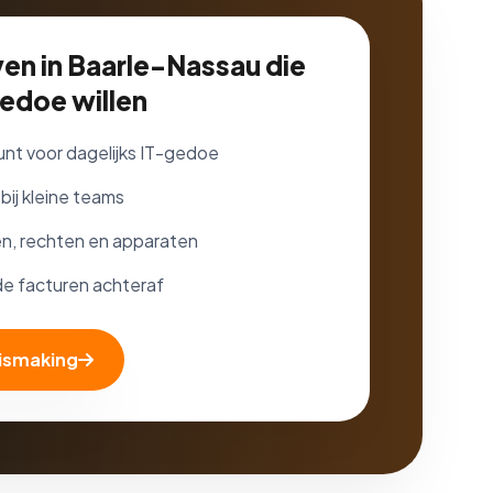
ven in Baarle-Nassau die
edoe willen
nt voor dagelijks IT-gedoe
bij kleine teams
en, rechten en apparaten
e facturen achteraf
nismaking