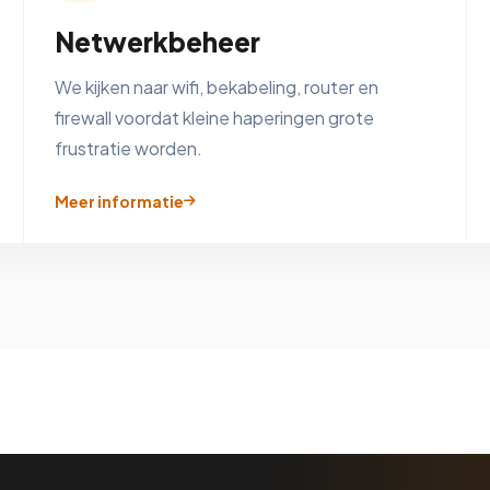
Netwerkbeheer
We kijken naar wifi, bekabeling, router en
firewall voordat kleine haperingen grote
frustratie worden.
Meer informatie