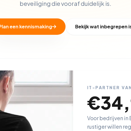
beveiliging die vooraf duidelijk is.
Plan een kennismaking
Bekijk wat inbegrepen i
IT-PARTNER VA
€34
Voor bedrijven in
rustiger willen re