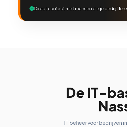
Direct contact met mensen die je bedrijf ler
De IT-bas
Nass
IT beheer voor bedrijven 