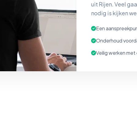
uit Rijen. Veel ga
nodig is kijken we
Een aanspreekpunt
Onderhoud voorda
Veilig werken met 