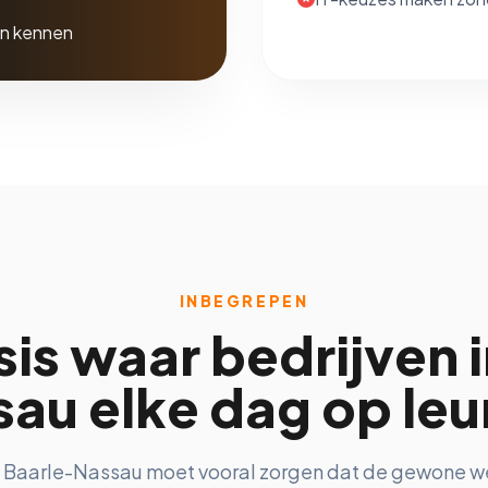
en kennen
INBEGREPEN
is waar bedrijven 
au elke dag op le
in Baarle-Nassau moet vooral zorgen dat de gewone we