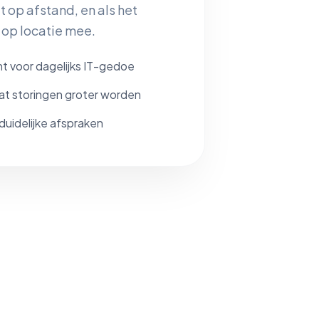
at op afstand, en als het
 op locatie mee.
 voor dagelijks IT-gedoe
t storingen groter worden
duidelijke afspraken