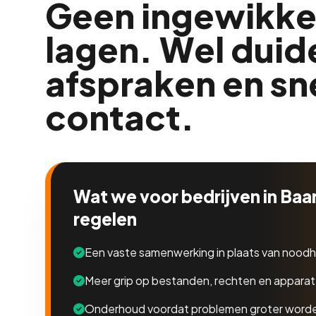
Geen ingewikke
lagen. Wel duide
afspraken en sn
contact.
Wat we voor bedrijven in Ba
regelen
Een vaste samenwerking in plaats van noodh
Meer grip op bestanden, rechten en appara
Onderhoud voordat problemen groter word