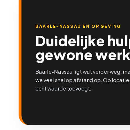
BAARLE-NASSAU EN OMGEVING
Duidelijke hu
gewone werk
Baarle-Nassau ligt wat verder weg, m
we veel snel op afstand op. Op locat
echt waarde toevoegt.