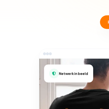
Netwerk in beeld