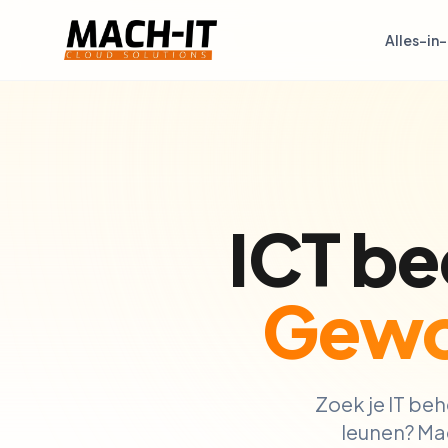
Alles-in
ICT be
Gewo
Zoek je IT beh
leunen? Mac