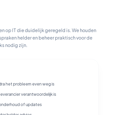
en op IT die duidelijk geregeld is. We houden
fspraken helder en beheer praktisch voor de
s nodig zijn.
dra het probleem even weg is
leverancier verantwoordelijk is
onderhoud of updates
er helder advies