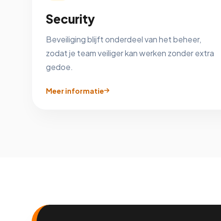
Security
Beveiliging blijft onderdeel van het beheer,
zodat je team veiliger kan werken zonder extra
gedoe.
Meer informatie