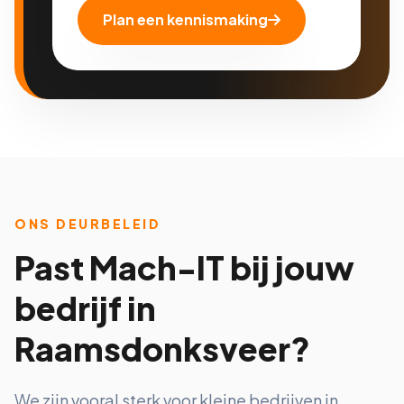
Plan een kennismaking
ONS DEURBELEID
Past Mach-IT bij jouw
bedrijf in
Raamsdonksveer?
We zijn vooral sterk voor kleine bedrijven in