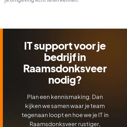
IT support voor je
bedrijf in
Raamsdonksveer
nodig?
Plan een kennismaking. Dan
kijken we samen waar je team
tegenaan loopt en hoe we je IT in
Raamsdonksveer rustiger,