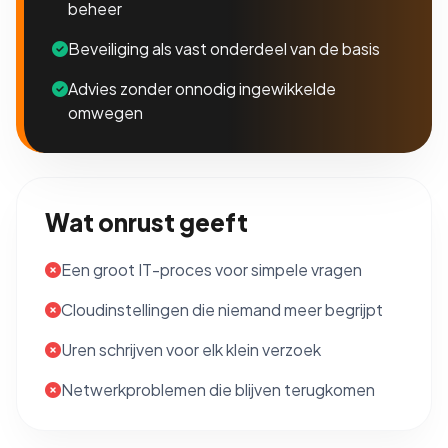
beheer
Beveiliging als vast onderdeel van de basis
Advies zonder onnodig ingewikkelde
omwegen
Wat onrust geeft
Een groot IT-proces voor simpele vragen
Cloudinstellingen die niemand meer begrijpt
Uren schrijven voor elk klein verzoek
Netwerkproblemen die blijven terugkomen