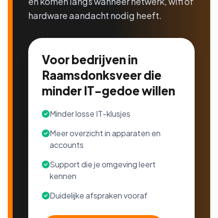
en komen langs wanneer netwerk, wifi of
hardware aandacht nodig heeft.
Voor bedrijven in
Raamsdonksveer die
minder IT-gedoe willen
Minder losse IT-klusjes
Meer overzicht in apparaten en
accounts
Support die je omgeving leert
kennen
Duidelijke afspraken vooraf