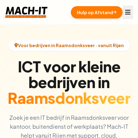
Hulp op Afstand
Voor bedrijven in Raamsdonksveer · vanuit Rijen
ICT voor kleine
bedrijven in
Raamsdonksveer
Zoek je een IT bedrijf in Raamsdonksveer voor
kantoor, buitendienst of werkplaats? Mach-IT
helpt vanuit Rijen met support, cloud,