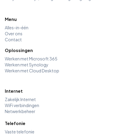
Menu
Alles-in-één
Over ons
Contact
Oplossingen
Werken met Microsoft 365
Werken met Synology
Werken met Cloud Desktop
Internet
Zakelijk Internet
WiFi verbindingen
Netwerkbeheer
Telefonie
Vaste telefonie