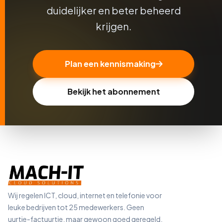
duidelijker en beter beheerd
krijgen.
Plan een kennismaking
Bekijk het abonnement
Wij regelen ICT, cloud, internet en telefonie voor
leuke bedrijven tot 25 medewerkers. Geen
uurtje-factuurtje, maar gewoon goed geregeld.