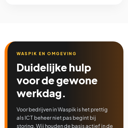
WASPIK EN OMGEVING
Duidelijke hulp
voor de gewone
werkdag.
Voor bedrijven in Waspik is het prettig
als ICT beheer niet pas begint bij
storing. Wij houden de basis actief in de