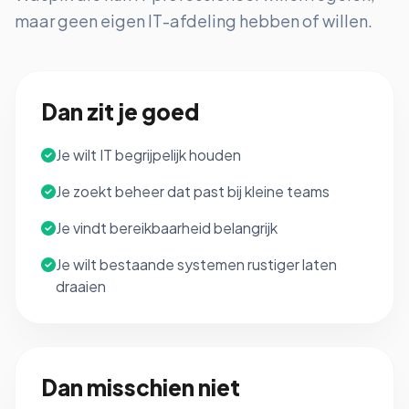
maar geen eigen IT-afdeling hebben of willen.
Dan zit je goed
Je wilt IT begrijpelijk houden
Je zoekt beheer dat past bij kleine teams
Je vindt bereikbaarheid belangrijk
Je wilt bestaande systemen rustiger laten
draaien
Dan misschien niet