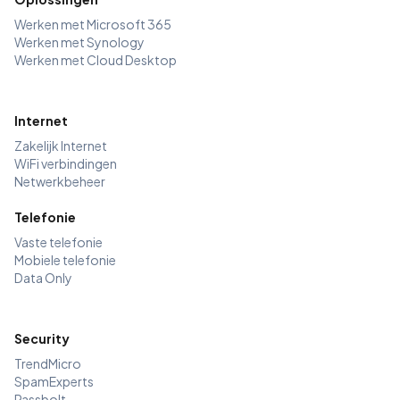
Werken met Microsoft 365
Werken met Synology
Werken met Cloud Desktop
Internet
Zakelijk Internet
WiFi verbindingen
Netwerkbeheer
Telefonie
Vaste telefonie
Mobiele telefonie
Data Only
Security
TrendMicro
SpamExperts
Passbolt