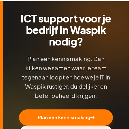
ICT support voor je
bedrijf in Waspik
nodig?
Plan een kennismaking. Dan
kijken we samen waar je team
tegenaan loopt en hoe we je IT in
Waspik rustiger, duidelijker en
beter beheerd krijgen.
Plan een kennismaking