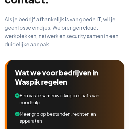
Als je bedrijf afhankelijk is van goede IT, wil je
geen losse eindjes. We brengen cloud,
werkplekken, netwerk en security samen in een
duidelijke aanpak.
Wat we voor bedrijven in
Waspik regelen
Een vaste samenwerking in plaats van
noodhulp
Meer grip op bestanden, rechten en
apparaten