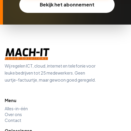
Bekijk het abonnement
Wij regelen ICT, cloud, internet en telefonie voor
leuke bedrijven tot 25 medewerkers. Geen
uurtje-factuurtje, maar gewoon goed geregeld.
Menu
Alles-in-één
Over ons
Contact
Oplossingen