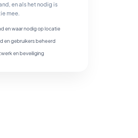
nd, en als het nodig is
tie mee.
d en waar nodig op locatie
d en gebruikers beheerd
werk en beveiliging