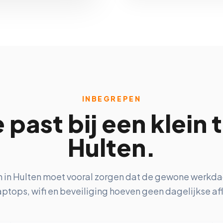
INBEGREPEN
e past bij een klein 
Hulten.
n in Hulten moet vooral zorgen dat de gewone werkdag 
ptops, wifi en beveiliging hoeven geen dagelijkse afle