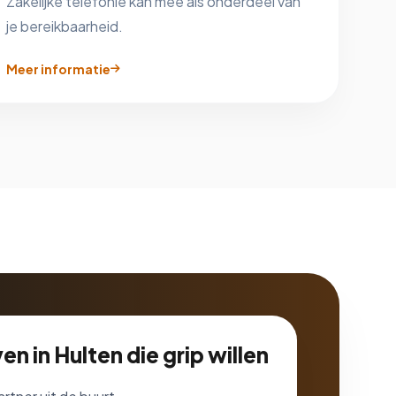
Zakelijke telefonie kan mee als onderdeel van
je bereikbaarheid.
Meer informatie
en in Hulten die grip willen