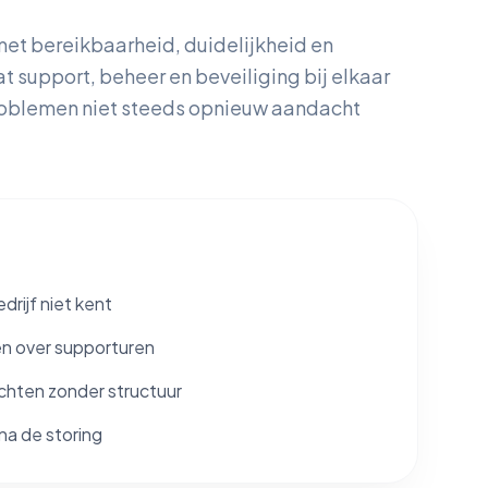
met bereikbaarheid, duidelijkheid en
t support, beheer en beveiliging bij elkaar
roblemen niet steeds opnieuw aandacht
drijf niet kent
en over supporturen
hten zonder structuur
a de storing