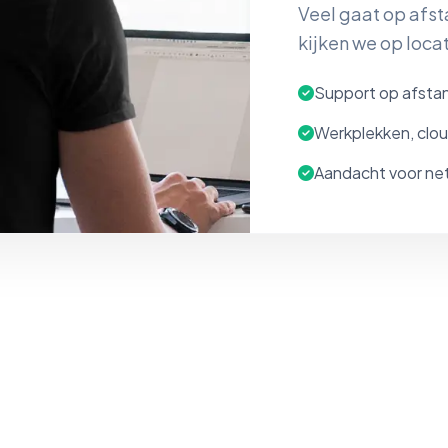
Veel gaat op afsta
kijken we op loca
Support op afstan
Werkplekken, clou
Aandacht voor net