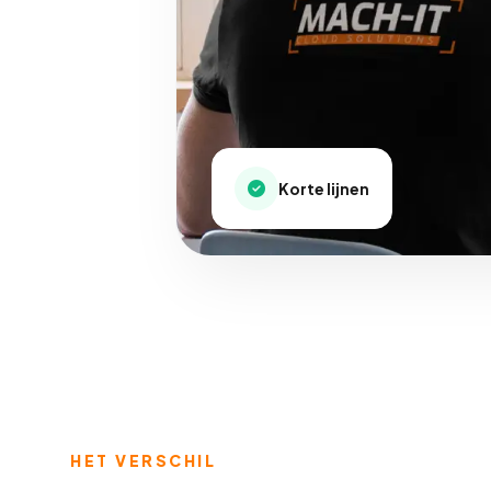
Korte lijnen
HET VERSCHIL