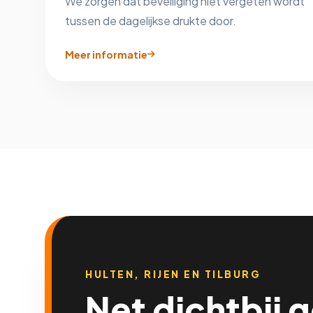
We zorgen dat beveiliging niet vergeten wordt
tussen de dagelijkse drukte door.
Meer informatie
HULTEN, RIJEN EN TILBURG
Net dichtbij 