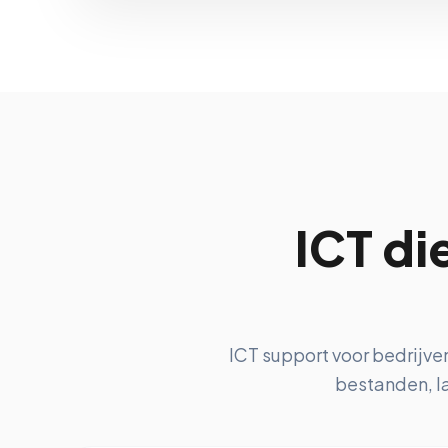
ICT di
ICT support voor bedrijve
bestanden, la