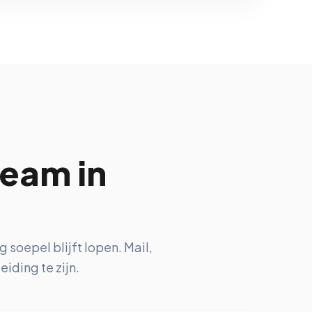
team in
soepel blijft lopen. Mail,
iding te zijn.