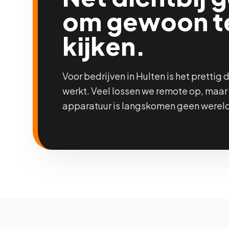
om gewoon t
kijken.
Voor bedrijven in Hulten is het prettig 
werkt. Veel lossen we remote op, maar b
apparatuur is langskomen geen wereld