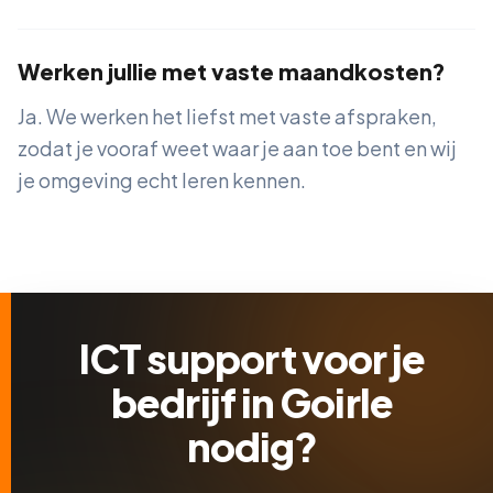
Werken jullie met vaste maandkosten?
Ja. We werken het liefst met vaste afspraken,
zodat je vooraf weet waar je aan toe bent en wij
je omgeving echt leren kennen.
ICT support voor je
bedrijf in Goirle
nodig?