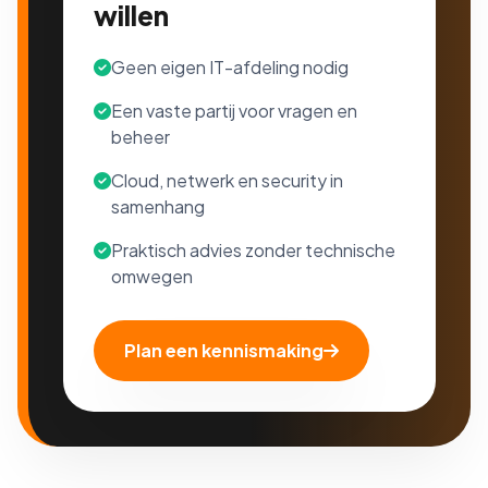
willen
Geen eigen IT-afdeling nodig
Een vaste partij voor vragen en
beheer
Cloud, netwerk en security in
samenhang
Praktisch advies zonder technische
omwegen
Plan een kennismaking