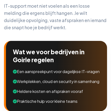
IT-support moet niet voelen als een losse
melding die ergens blijft hangen. Je wilt
duidelijke opvolging, vaste afspraken en iemand
die snapt hoe je bedrijf werkt.
Wat we voor bedrijven in
Goirle regelen
Een aanspreekpunt voor dagelijkse IT-vragen
Werkplekken, cloud en security in samenhang
Heldere kosten en afspraken vooraf
Praktische hulp voor kleine teams