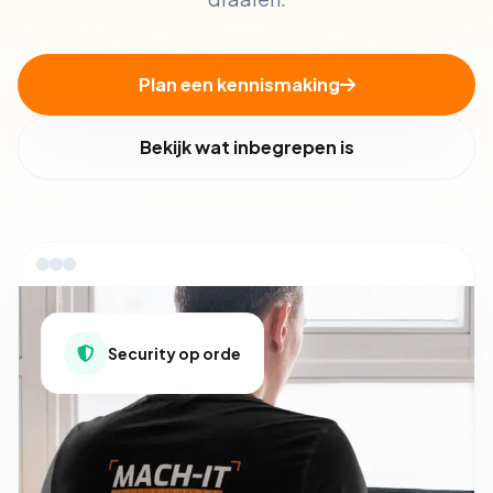
Plan een kennismaking
Bekijk wat inbegrepen is
Security op orde