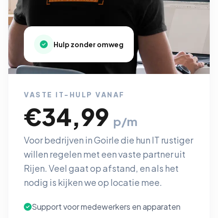
Hulp zonder omweg
VASTE IT-HULP VANAF
€34,99
p/m
Voor bedrijven in Goirle die hun IT rustiger
willen regelen met een vaste partner uit
Rijen. Veel gaat op afstand, en als het
nodig is kijken we op locatie mee.
Support voor medewerkers en apparaten