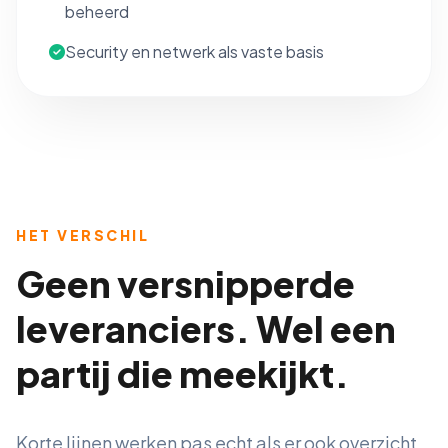
beheerd
Security en netwerk als vaste basis
HET VERSCHIL
Geen versnipperde
leveranciers. Wel een
partij die meekijkt.
Korte lijnen werken pas echt als er ook overzicht