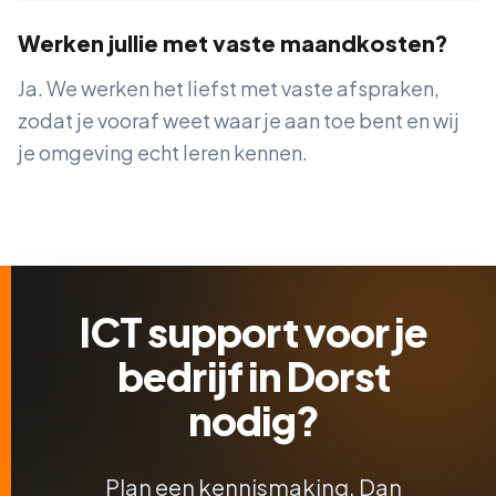
Werken jullie met vaste maandkosten?
Ja. We werken het liefst met vaste afspraken,
zodat je vooraf weet waar je aan toe bent en wij
je omgeving echt leren kennen.
ICT support voor je
bedrijf in Dorst
nodig?
Plan een kennismaking. Dan