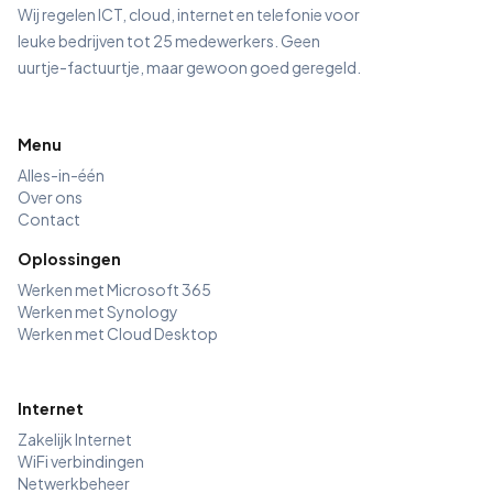
Wij regelen ICT, cloud, internet en telefonie voor
leuke bedrijven tot 25 medewerkers. Geen
uurtje-factuurtje, maar gewoon goed geregeld.
Menu
Alles-in-één
Over ons
Contact
Oplossingen
Werken met Microsoft 365
Werken met Synology
Werken met Cloud Desktop
Internet
Zakelijk Internet
WiFi verbindingen
Netwerkbeheer