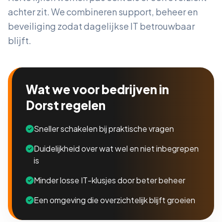
achter zit. We combineren support, beheer en
beveiliging zodat dagelijkse IT betrouwbaar
blijft.
Wat we voor bedrijven in
Dorst regelen
Sneller schakelen bij praktische vragen
Duidelijkheid over wat wel en niet inbegrepen
is
Minder losse IT-klusjes door beter beheer
Een omgeving die overzichtelijk blijft groeien