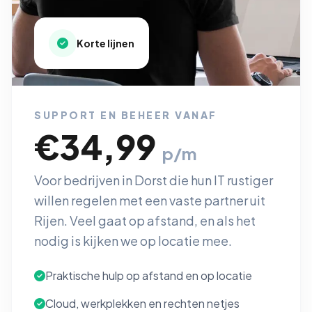
Korte lijnen
SUPPORT EN BEHEER VANAF
€34,99
p/m
Voor bedrijven in Dorst die hun IT rustiger
willen regelen met een vaste partner uit
Rijen. Veel gaat op afstand, en als het
nodig is kijken we op locatie mee.
Praktische hulp op afstand en op locatie
Cloud, werkplekken en rechten netjes