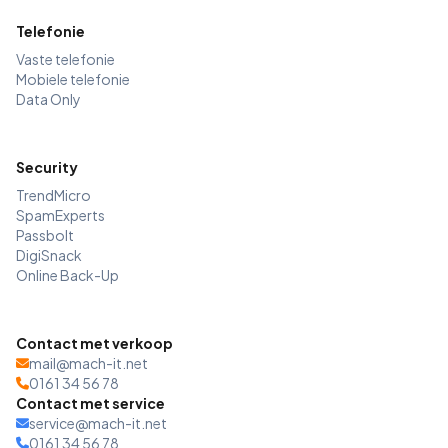
Telefonie
Vaste telefonie
Mobiele telefonie
Data Only
Security
TrendMicro
SpamExperts
Passbolt
DigiSnack
Online Back-Up
Contact met verkoop
mail@mach-it.net
0161 34 56 78
Contact met service
service@mach-it.net
0161 34 56 78